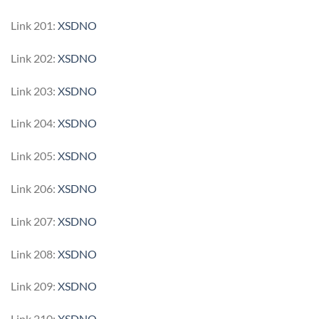
Link 201:
XSDNO
Link 202:
XSDNO
Link 203:
XSDNO
Link 204:
XSDNO
Link 205:
XSDNO
Link 206:
XSDNO
Link 207:
XSDNO
Link 208:
XSDNO
Link 209:
XSDNO
Link 210:
XSDNO