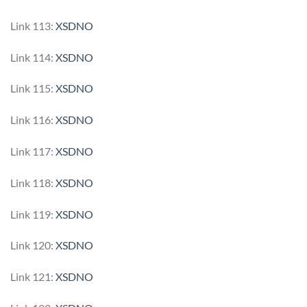
Link 113:
XSDNO
Link 114:
XSDNO
Link 115:
XSDNO
Link 116:
XSDNO
Link 117:
XSDNO
Link 118:
XSDNO
Link 119:
XSDNO
Link 120:
XSDNO
Link 121:
XSDNO