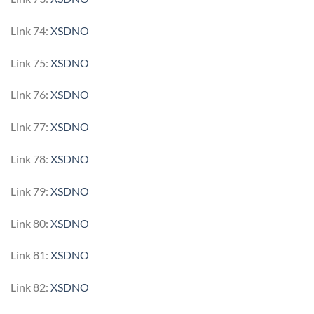
Link 74:
XSDNO
Link 75:
XSDNO
Link 76:
XSDNO
Link 77:
XSDNO
Link 78:
XSDNO
Link 79:
XSDNO
Link 80:
XSDNO
Link 81:
XSDNO
Link 82:
XSDNO