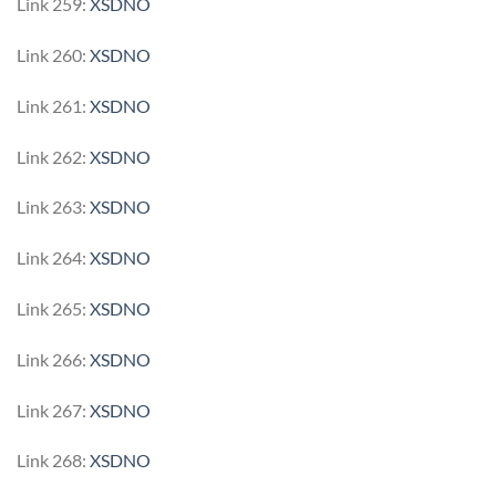
Link 259:
XSDNO
Link 260:
XSDNO
Link 261:
XSDNO
Link 262:
XSDNO
Link 263:
XSDNO
Link 264:
XSDNO
Link 265:
XSDNO
Link 266:
XSDNO
Link 267:
XSDNO
Link 268:
XSDNO