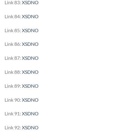
Link 83:
XSDNO
Link 84:
XSDNO
Link 85:
XSDNO
Link 86:
XSDNO
Link 87:
XSDNO
Link 88:
XSDNO
Link 89:
XSDNO
Link 90:
XSDNO
Link 91:
XSDNO
Link 92:
XSDNO