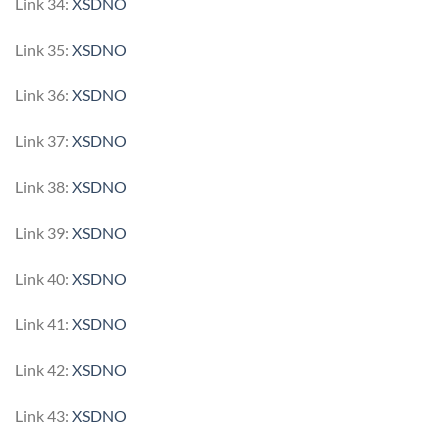
Link 34:
XSDNO
Link 35:
XSDNO
Link 36:
XSDNO
Link 37:
XSDNO
Link 38:
XSDNO
Link 39:
XSDNO
Link 40:
XSDNO
Link 41:
XSDNO
Link 42:
XSDNO
Link 43:
XSDNO