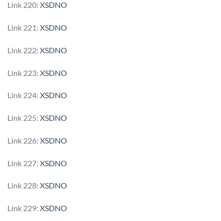
Link 220:
XSDNO
Link 221:
XSDNO
Link 222:
XSDNO
Link 223:
XSDNO
Link 224:
XSDNO
Link 225:
XSDNO
Link 226:
XSDNO
Link 227:
XSDNO
Link 228:
XSDNO
Link 229:
XSDNO