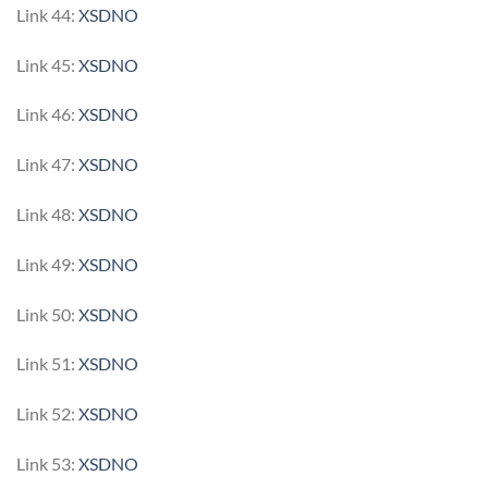
Link 44:
XSDNO
Link 45:
XSDNO
Link 46:
XSDNO
Link 47:
XSDNO
Link 48:
XSDNO
Link 49:
XSDNO
Link 50:
XSDNO
Link 51:
XSDNO
Link 52:
XSDNO
Link 53:
XSDNO