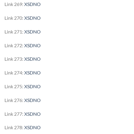
Link 269:
XSDNO
Link 270:
XSDNO
Link 271:
XSDNO
Link 272:
XSDNO
Link 273:
XSDNO
Link 274:
XSDNO
Link 275:
XSDNO
Link 276:
XSDNO
Link 277:
XSDNO
Link 278:
XSDNO