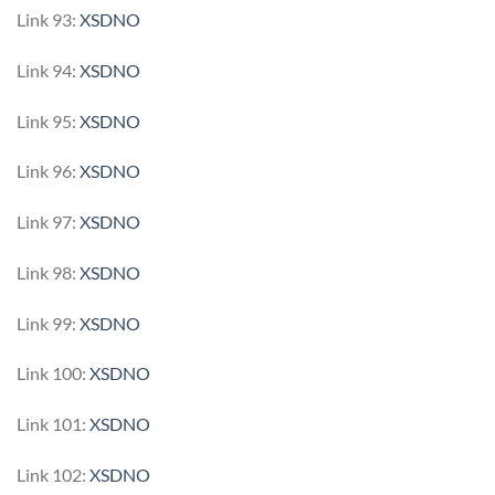
Link 93:
XSDNO
Link 94:
XSDNO
Link 95:
XSDNO
Link 96:
XSDNO
Link 97:
XSDNO
Link 98:
XSDNO
Link 99:
XSDNO
Link 100:
XSDNO
Link 101:
XSDNO
Link 102:
XSDNO