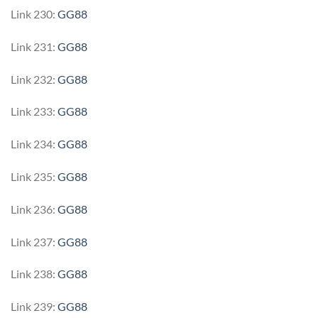
Link 230:
GG88
Link 231:
GG88
Link 232:
GG88
Link 233:
GG88
Link 234:
GG88
Link 235:
GG88
Link 236:
GG88
Link 237:
GG88
Link 238:
GG88
Link 239:
GG88