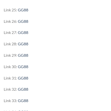
Link 25:
GG88
Link 26:
GG88
Link 27:
GG88
Link 28:
GG88
Link 29:
GG88
Link 30:
GG88
Link 31:
GG88
Link 32:
GG88
Link 33:
GG88