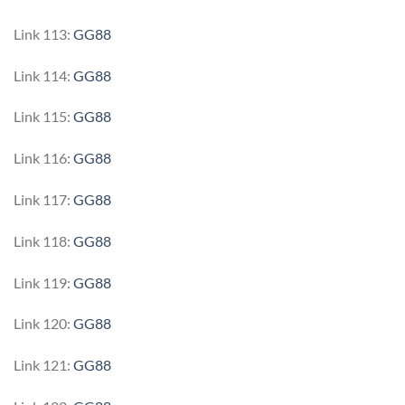
Link 113:
GG88
Link 114:
GG88
Link 115:
GG88
Link 116:
GG88
Link 117:
GG88
Link 118:
GG88
Link 119:
GG88
Link 120:
GG88
Link 121:
GG88