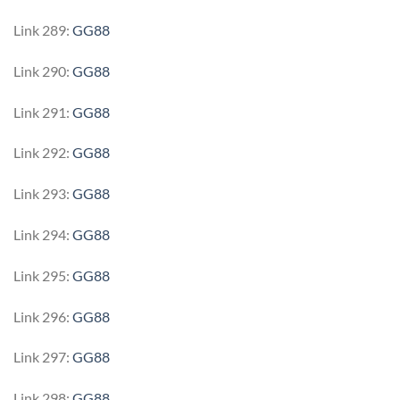
Link 289:
GG88
Link 290:
GG88
Link 291:
GG88
Link 292:
GG88
Link 293:
GG88
Link 294:
GG88
Link 295:
GG88
Link 296:
GG88
Link 297:
GG88
Link 298:
GG88