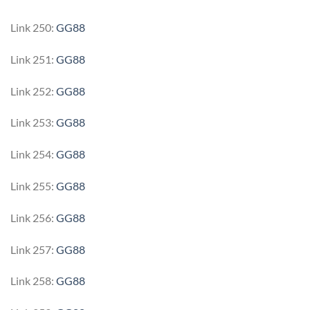
Link 250:
GG88
Link 251:
GG88
Link 252:
GG88
Link 253:
GG88
Link 254:
GG88
Link 255:
GG88
Link 256:
GG88
Link 257:
GG88
Link 258:
GG88