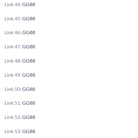
Link 44:
GG88
Link 45:
GG88
Link 46:
GG88
Link 47:
GG88
Link 48:
GG88
Link 49:
GG88
Link 50:
GG88
Link 51:
GG88
Link 52:
GG88
Link 53:
GG88