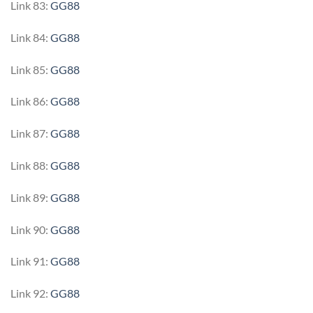
Link 83:
GG88
Link 84:
GG88
Link 85:
GG88
Link 86:
GG88
Link 87:
GG88
Link 88:
GG88
Link 89:
GG88
Link 90:
GG88
Link 91:
GG88
Link 92:
GG88