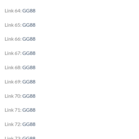
Link 64:
GG88
Link 65:
GG88
Link 66:
GG88
Link 67:
GG88
Link 68:
GG88
Link 69:
GG88
Link 70:
GG88
Link 71:
GG88
Link 72:
GG88
Link 73:
GG88