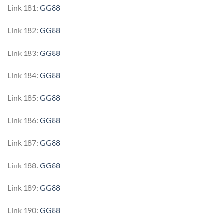
Link 181:
GG88
Link 182:
GG88
Link 183:
GG88
Link 184:
GG88
Link 185:
GG88
Link 186:
GG88
Link 187:
GG88
Link 188:
GG88
Link 189:
GG88
Link 190:
GG88