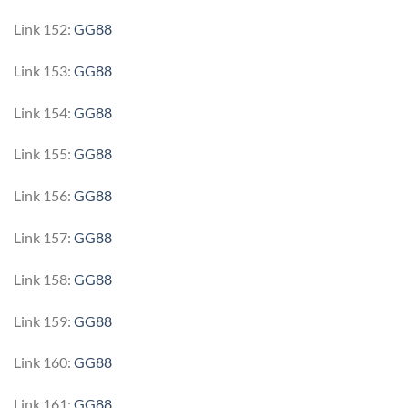
Link 152:
GG88
Link 153:
GG88
Link 154:
GG88
Link 155:
GG88
Link 156:
GG88
Link 157:
GG88
Link 158:
GG88
Link 159:
GG88
Link 160:
GG88
Link 161:
GG88