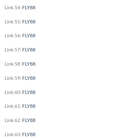
Link 54:
FLY88
Link 55:
FLY88
Link 56:
FLY88
Link 57:
FLY88
Link 58:
FLY88
Link 59:
FLY88
Link 60:
FLY88
Link 61:
FLY88
Link 62:
FLY88
Link 63:
FLY88