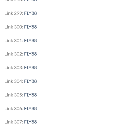
Link 299:
FLY88
Link 300:
FLY88
Link 301:
FLY88
Link 302:
FLY88
Link 303:
FLY88
Link 304:
FLY88
Link 305:
FLY88
Link 306:
FLY88
Link 307:
FLY88