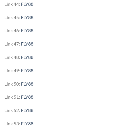
Link 44:
FLY88
Link 45:
FLY88
Link 46:
FLY88
Link 47:
FLY88
Link 48:
FLY88
Link 49:
FLY88
Link 50:
FLY88
Link 51:
FLY88
Link 52:
FLY88
Link 53:
FLY88