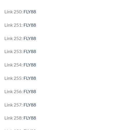
Link 250:
FLY88
Link 251:
FLY88
Link 252:
FLY88
Link 253:
FLY88
Link 254:
FLY88
Link 255:
FLY88
Link 256:
FLY88
Link 257:
FLY88
Link 258:
FLY88