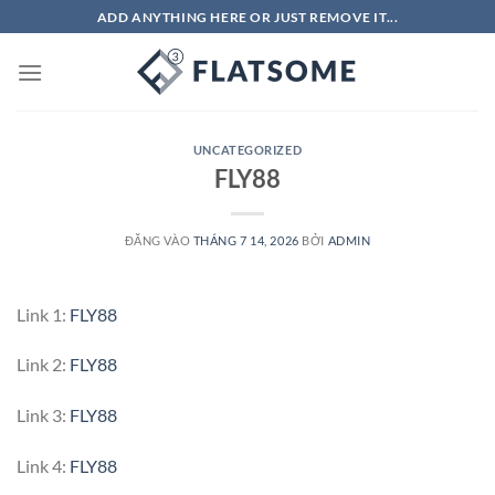
Bỏ
ADD ANYTHING HERE OR JUST REMOVE IT...
qua
nội
dung
UNCATEGORIZED
FLY88
ĐĂNG VÀO
THÁNG 7 14, 2026
BỞI
ADMIN
Link 1:
FLY88
Link 2:
FLY88
Link 3:
FLY88
Link 4:
FLY88