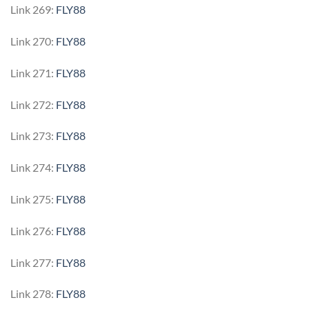
Link 269:
FLY88
Link 270:
FLY88
Link 271:
FLY88
Link 272:
FLY88
Link 273:
FLY88
Link 274:
FLY88
Link 275:
FLY88
Link 276:
FLY88
Link 277:
FLY88
Link 278:
FLY88