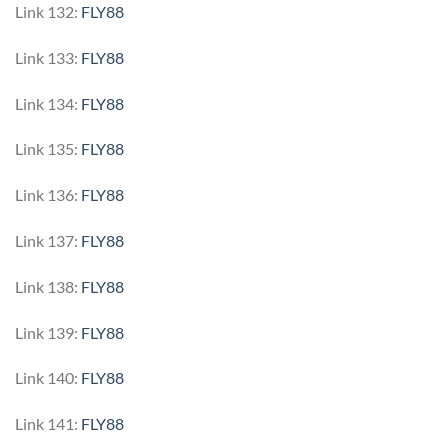
Link 132:
FLY88
Link 133:
FLY88
Link 134:
FLY88
Link 135:
FLY88
Link 136:
FLY88
Link 137:
FLY88
Link 138:
FLY88
Link 139:
FLY88
Link 140:
FLY88
Link 141:
FLY88