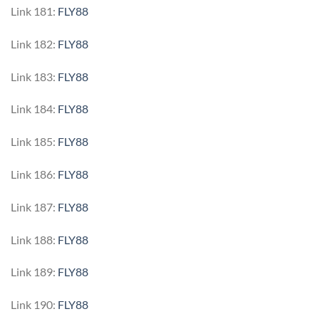
Link 181:
FLY88
Link 182:
FLY88
Link 183:
FLY88
Link 184:
FLY88
Link 185:
FLY88
Link 186:
FLY88
Link 187:
FLY88
Link 188:
FLY88
Link 189:
FLY88
Link 190:
FLY88