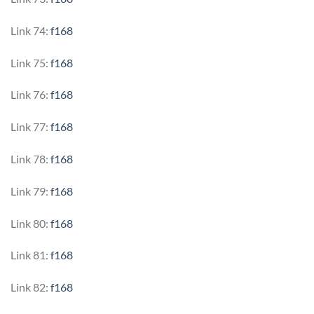
Link 74:
f168
Link 75:
f168
Link 76:
f168
Link 77:
f168
Link 78:
f168
Link 79:
f168
Link 80:
f168
Link 81:
f168
Link 82:
f168