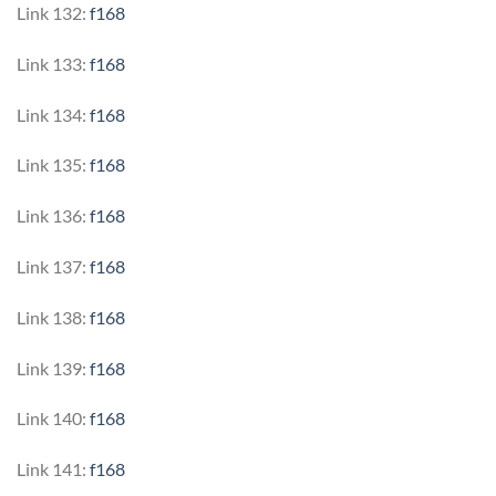
Link 132:
f168
Link 133:
f168
Link 134:
f168
Link 135:
f168
Link 136:
f168
Link 137:
f168
Link 138:
f168
Link 139:
f168
Link 140:
f168
Link 141:
f168