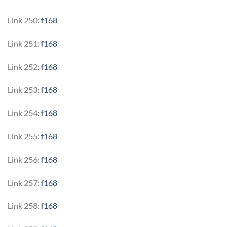
Link 250:
f168
Link 251:
f168
Link 252:
f168
Link 253:
f168
Link 254:
f168
Link 255:
f168
Link 256:
f168
Link 257:
f168
Link 258:
f168