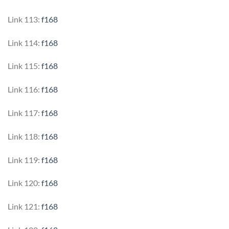
Link 113:
f168
Link 114:
f168
Link 115:
f168
Link 116:
f168
Link 117:
f168
Link 118:
f168
Link 119:
f168
Link 120:
f168
Link 121:
f168