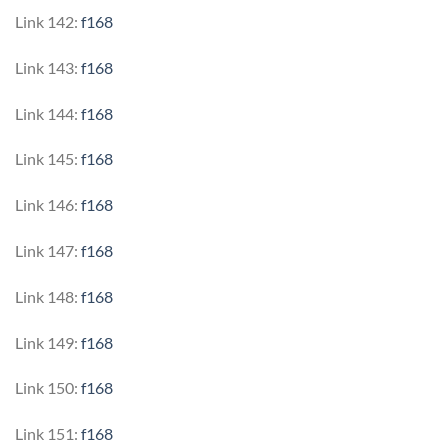
Link 142:
f168
Link 143:
f168
Link 144:
f168
Link 145:
f168
Link 146:
f168
Link 147:
f168
Link 148:
f168
Link 149:
f168
Link 150:
f168
Link 151:
f168