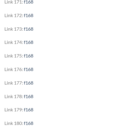
Link 171:
f168
Link 172:
f168
Link 173:
f168
Link 174:
f168
Link 175:
f168
Link 176:
f168
Link 177:
f168
Link 178:
f168
Link 179:
f168
Link 180:
f168