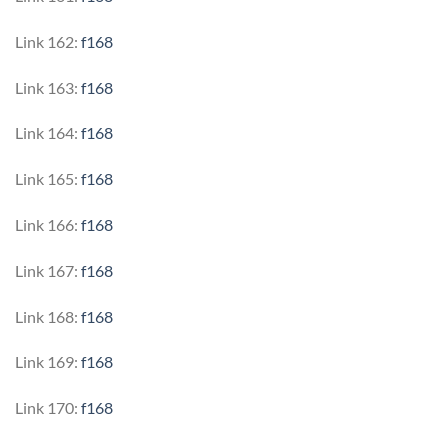
Link 162:
f168
Link 163:
f168
Link 164:
f168
Link 165:
f168
Link 166:
f168
Link 167:
f168
Link 168:
f168
Link 169:
f168
Link 170:
f168