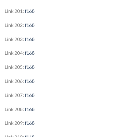
Link 201:
f168
Link 202:
f168
Link 203:
f168
Link 204:
f168
Link 205:
f168
Link 206:
f168
Link 207:
f168
Link 208:
f168
Link 209:
f168
Link 210:
f168