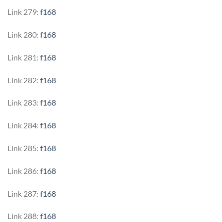
Link 279:
f168
Link 280:
f168
Link 281:
f168
Link 282:
f168
Link 283:
f168
Link 284:
f168
Link 285:
f168
Link 286:
f168
Link 287:
f168
Link 288:
f168