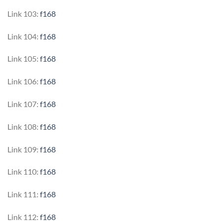
Link 103:
f168
Link 104:
f168
Link 105:
f168
Link 106:
f168
Link 107:
f168
Link 108:
f168
Link 109:
f168
Link 110:
f168
Link 111:
f168
Link 112:
f168