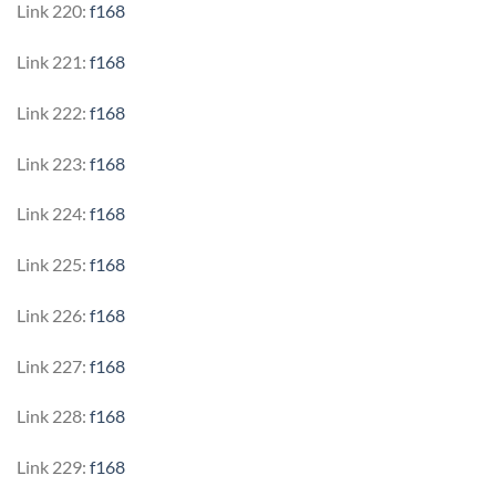
Link 220:
f168
Link 221:
f168
Link 222:
f168
Link 223:
f168
Link 224:
f168
Link 225:
f168
Link 226:
f168
Link 227:
f168
Link 228:
f168
Link 229:
f168