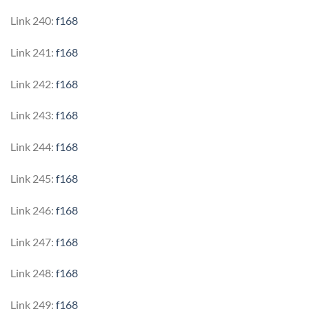
Link 240:
f168
Link 241:
f168
Link 242:
f168
Link 243:
f168
Link 244:
f168
Link 245:
f168
Link 246:
f168
Link 247:
f168
Link 248:
f168
Link 249:
f168