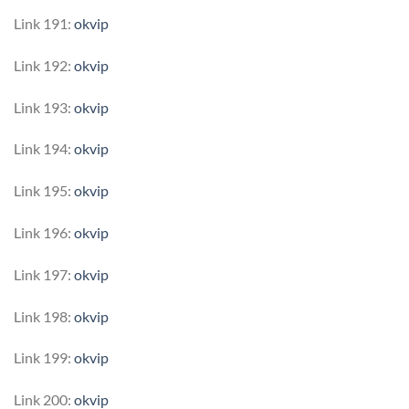
Link 191:
okvip
Link 192:
okvip
Link 193:
okvip
Link 194:
okvip
Link 195:
okvip
Link 196:
okvip
Link 197:
okvip
Link 198:
okvip
Link 199:
okvip
Link 200:
okvip