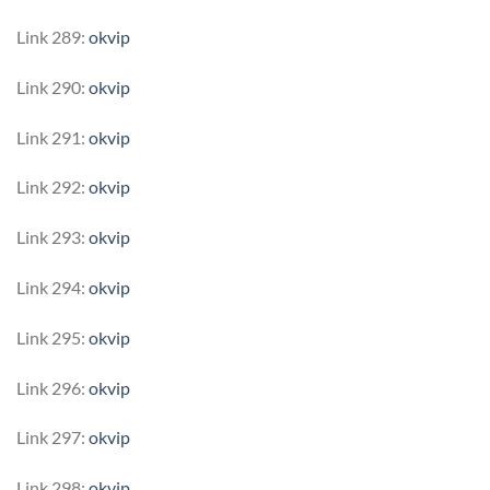
Link 289:
okvip
Link 290:
okvip
Link 291:
okvip
Link 292:
okvip
Link 293:
okvip
Link 294:
okvip
Link 295:
okvip
Link 296:
okvip
Link 297:
okvip
Link 298:
okvip