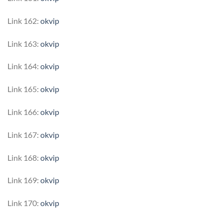
Link 162:
okvip
Link 163:
okvip
Link 164:
okvip
Link 165:
okvip
Link 166:
okvip
Link 167:
okvip
Link 168:
okvip
Link 169:
okvip
Link 170:
okvip