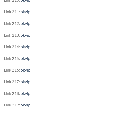
Link 211:
okvip
Link 212:
okvip
Link 213:
okvip
Link 214:
okvip
Link 215:
okvip
Link 216:
okvip
Link 217:
okvip
Link 218:
okvip
Link 219:
okvip