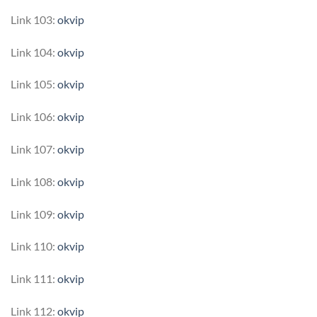
Link 103:
okvip
Link 104:
okvip
Link 105:
okvip
Link 106:
okvip
Link 107:
okvip
Link 108:
okvip
Link 109:
okvip
Link 110:
okvip
Link 111:
okvip
Link 112:
okvip