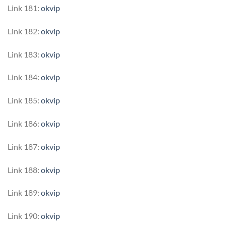
Link 181:
okvip
Link 182:
okvip
Link 183:
okvip
Link 184:
okvip
Link 185:
okvip
Link 186:
okvip
Link 187:
okvip
Link 188:
okvip
Link 189:
okvip
Link 190:
okvip