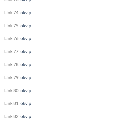
Link 74:
okvip
Link 75:
okvip
Link 76:
okvip
Link 77:
okvip
Link 78:
okvip
Link 79:
okvip
Link 80:
okvip
Link 81:
okvip
Link 82:
okvip