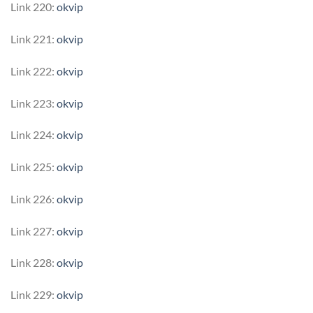
Link 220:
okvip
Link 221:
okvip
Link 222:
okvip
Link 223:
okvip
Link 224:
okvip
Link 225:
okvip
Link 226:
okvip
Link 227:
okvip
Link 228:
okvip
Link 229:
okvip