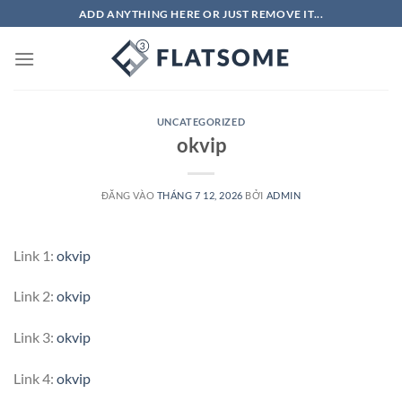
Bỏ
ADD ANYTHING HERE OR JUST REMOVE IT...
qua
nội
dung
UNCATEGORIZED
okvip
ĐĂNG VÀO
THÁNG 7 12, 2026
BỞI
ADMIN
Link 1:
okvip
Link 2:
okvip
Link 3:
okvip
Link 4:
okvip