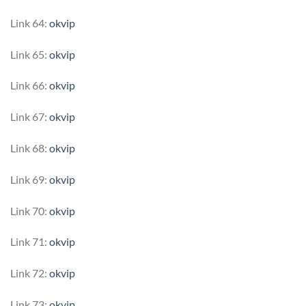
Link 64:
okvip
Link 65:
okvip
Link 66:
okvip
Link 67:
okvip
Link 68:
okvip
Link 69:
okvip
Link 70:
okvip
Link 71:
okvip
Link 72:
okvip
Link 73:
okvip