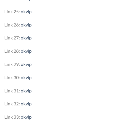
Link 25:
okvip
Link 26:
okvip
Link 27:
okvip
Link 28:
okvip
Link 29:
okvip
Link 30:
okvip
Link 31:
okvip
Link 32:
okvip
Link 33:
okvip